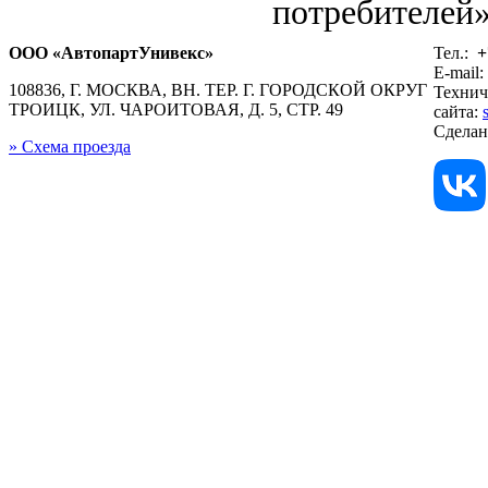
потребителей»
ООО «АвтопартУнивекс»
Тел.:
+
E-mail:
108836, Г. МОСКВА, ВН. ТЕР. Г. ГОРОДСКОЙ ОКРУГ
Технич
ТРОИЦК, УЛ. ЧАРОИТОВАЯ, Д. 5, СТР. 49
сайта:
Сдела
» Схема проезда