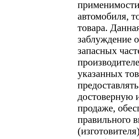
применимости 
автомобиля, т
товара. Данна
заблуждение о
запасных част
производителе
указанных тов
предоставлят
достоверную 
продаже, обе
правильного в
(изготовителя