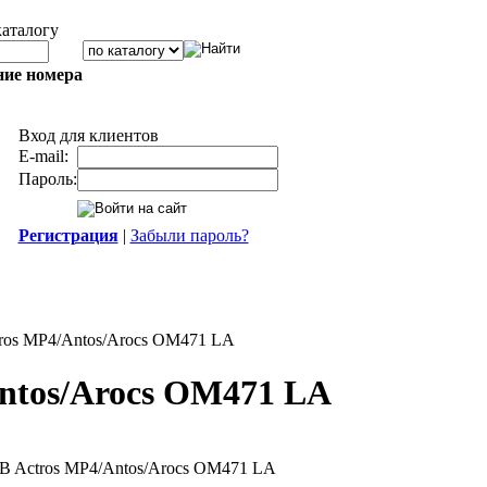
каталогу
ние номера
Вход для клиентов
E-mail:
Пароль:
Регистрация
|
Забыли пароль?
ros MP4/Antos/Arocs OM471 LA
ntos/Arocs OM471 LA
MB Actros MP4/Antos/Arocs OM471 LA