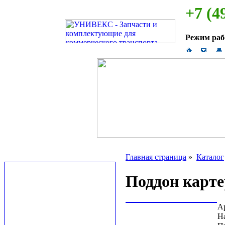
+7 (4
Режим ра
Главная страница
»
Каталог
Поддон карте
А
Н