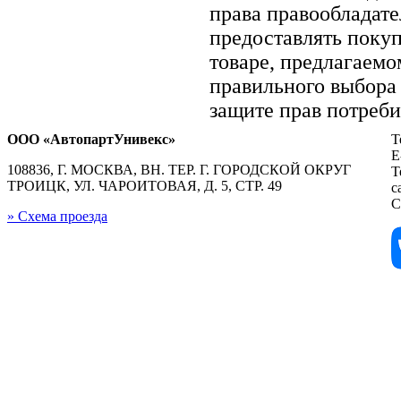
права правообладате
предоставлять поку
товаре, предлагаем
правильного выбора 
защите прав потреби
ООО «АвтопартУнивекс»
Т
E
108836, Г. МОСКВА, ВН. ТЕР. Г. ГОРОДСКОЙ ОКРУГ
Т
ТРОИЦК, УЛ. ЧАРОИТОВАЯ, Д. 5, СТР. 49
с
С
» Схема проезда