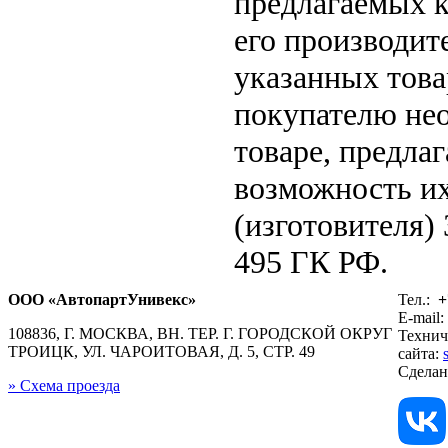
предлагаемых к
его производит
указанных това
покупателю не
товаре, предла
возможность их
(изготовителя)
495 ГК РФ.
ООО «АвтопартУнивекс»
Тел.:
+
E-mail:
108836, Г. МОСКВА, ВН. ТЕР. Г. ГОРОДСКОЙ ОКРУГ
Технич
ТРОИЦК, УЛ. ЧАРОИТОВАЯ, Д. 5, СТР. 49
сайта:
Сдела
» Схема проезда