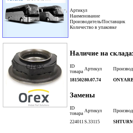
Артикул
Наименование
Производитель/Поставщик
Количество в упаковке
Наличие на склада
ID
Артикул
Производ
товара
181502
80.07.74
ONYARB
Замены
ID
Артикул
Производ
товара
224011
S.33115
SHTUR