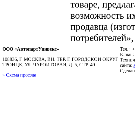
товаре, предла
возможность их
продавца (изго
потребителей», 
ООО «АвтопартУнивекс»
Тел.:
+
E-mail:
108836, Г. МОСКВА, ВН. ТЕР. Г. ГОРОДСКОЙ ОКРУГ
Технич
ТРОИЦК, УЛ. ЧАРОИТОВАЯ, Д. 5, СТР. 49
сайта:
Сдела
» Схема проезда