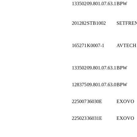
133502
09.801.07.63.1
BPW
201282
STB1002
SETFRE
165271
K0007-1
AVTECH
133502
09.801.07.63.1
BPW
128375
09.801.07.63.0
BPW
225007
36030E
EXOVO
225023
36031E
EXOVO