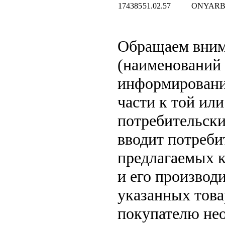
174385
51.02.57
ONYARB
Обращаем вни
(наименований 
информировани
части к той или
потребительски
вводит потреби
предлагаемых к
и его производ
указанных това
покупателю не