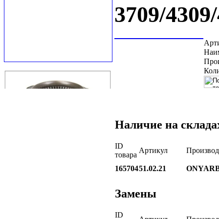
3709/4309
Арт
Наи
Про
Коли
Наличие на склада
ID
Артикул
Производ
товара
165704
51.02.21
ONYARB
Замены
ID