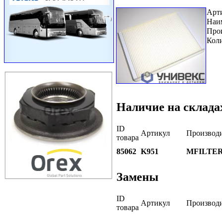
Арт
Наи
Про
Коли
Наличие на склада
ID
Артикул
Производ
товара
85062
K951
MFILTE
Замены
ID
Артикул
Производ
товара