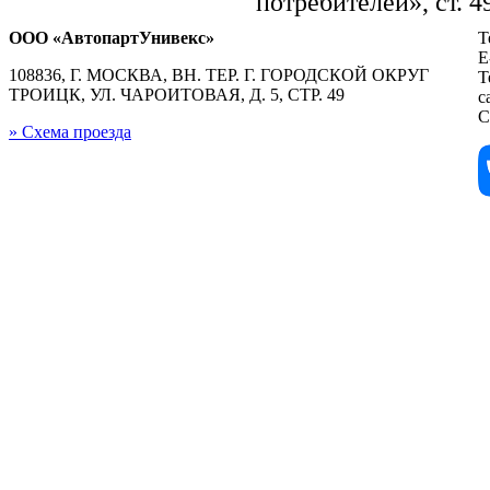
потребителей», ст. 
ООО «АвтопартУнивекс»
Т
E
108836, Г. МОСКВА, ВН. ТЕР. Г. ГОРОДСКОЙ ОКРУГ
Т
ТРОИЦК, УЛ. ЧАРОИТОВАЯ, Д. 5, СТР. 49
с
С
» Схема проезда