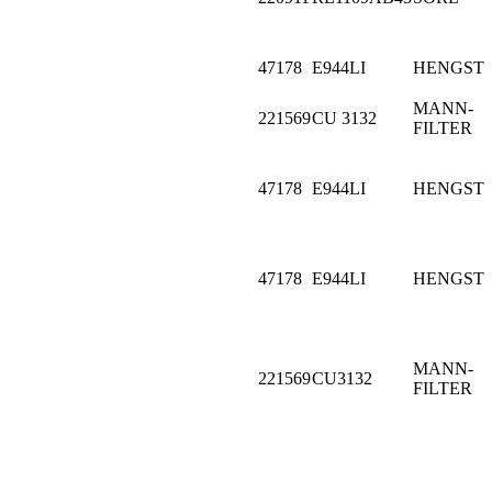
47178
E944LI
HENGST
MANN-
221569
CU 3132
FILTER
47178
E944LI
HENGST
47178
E944LI
HENGST
MANN-
221569
CU3132
FILTER