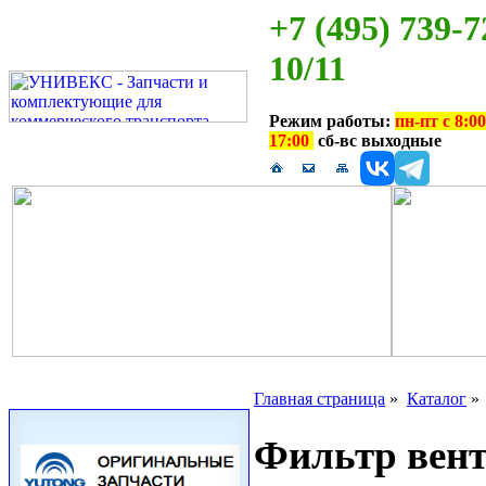
+7 (495) 739-7
10/11
Режим работы:
пн-пт с 8:00
17:00
сб-вс выходные
Главная страница
»
Каталог
Фильтр вент