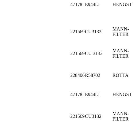
47178
E944LI
HENGST
MANN-
221569
CU3132
FILTER
MANN-
221569
CU 3132
FILTER
228406
R58702
ROTTA
47178
E944LI
HENGST
MANN-
221569
CU3132
FILTER