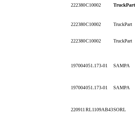
222380
C10002
TruckPart
222380
C10002
TruckPart
222380
C10002
TruckPart
197004
051.173-01
SAMPA
197004
051.173-01
SAMPA
220911
RL1109AB43
SORL