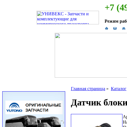
+7 (4
Режим ра
Главная страница
»
Каталог
Датчик бло
А
Н