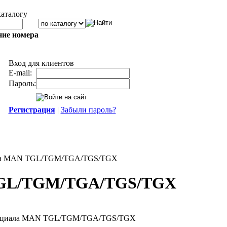
каталогу
ние номера
Вход для клиентов
E-mail:
Пароль:
Регистрация
|
Забыли пароль?
ала MAN TGL/TGM/TGA/TGS/TGX
 TGL/TGM/TGA/TGS/TGX
енциала MAN TGL/TGM/TGA/TGS/TGX