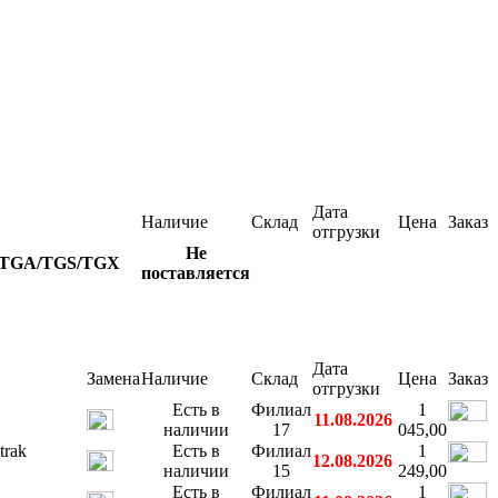
Дата
Наличие
Склад
Цена
Заказ
отгрузки
Не
/TGA/TGS/TGX
поставляется
Дата
Замена
Наличие
Склад
Цена
Заказ
отгрузки
Есть в
Филиал
1
11.08.2026
наличии
17
045,00
trak
Есть в
Филиал
1
12.08.2026
наличии
15
249,00
Есть в
Филиал
1