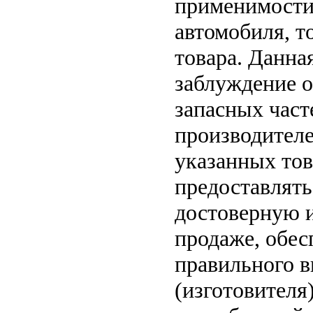
применимости 
автомобиля, т
товара. Данна
заблуждение о
запасных част
производителе
указанных тов
предоставлят
достоверную 
продаже, обе
правильного в
(изготовителя