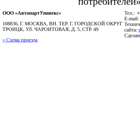
потребителей»
ООО «АвтопартУнивекс»
Тел.:
+
E-mail:
108836, Г. МОСКВА, ВН. ТЕР. Г. ГОРОДСКОЙ ОКРУГ
Технич
ТРОИЦК, УЛ. ЧАРОИТОВАЯ, Д. 5, СТР. 49
сайта:
Сдела
» Схема проезда