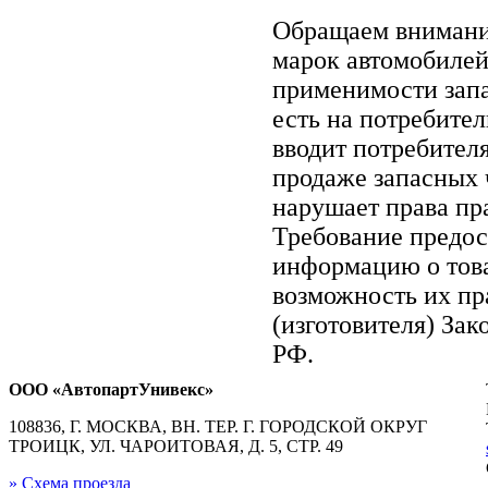
Обращаем вниман
марок автомобилей
применимости запа
есть на потребите
вводит потребител
продаже запасных ч
нарушает права пр
Требование предос
информацию о тов
возможность их пр
(изготовителя) Зак
РФ.
ООО «АвтопартУнивекс»
108836, Г. МОСКВА, ВН. ТЕР. Г. ГОРОДСКОЙ ОКРУГ
ТРОИЦК, УЛ. ЧАРОИТОВАЯ, Д. 5, СТР. 49
» Схема проезда