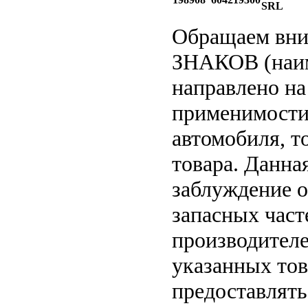
SRL
Обращаем вн
ЗНАКОВ (наим
направлено на
применимости 
автомобиля, т
товара. Данна
заблуждение о
запасных част
производителе
указанных тов
предоставлят