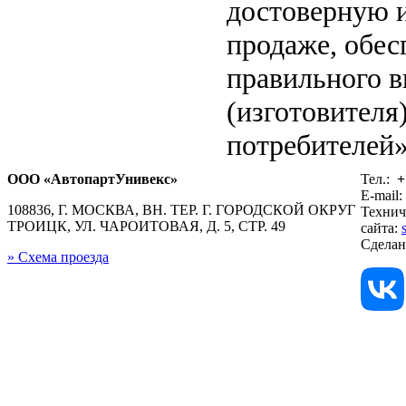
достоверную 
продаже, обе
правильного в
(изготовителя
потребителей»
ООО «АвтопартУнивекс»
Тел.:
+
E-mail:
108836, Г. МОСКВА, ВН. ТЕР. Г. ГОРОДСКОЙ ОКРУГ
Технич
ТРОИЦК, УЛ. ЧАРОИТОВАЯ, Д. 5, СТР. 49
сайта:
Сдела
» Схема проезда