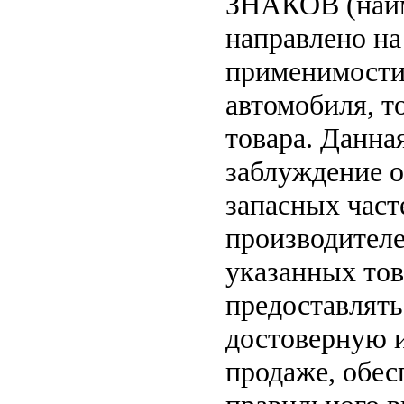
ЗНАКОВ (наим
направлено на
применимости 
автомобиля, т
товара. Данна
заблуждение о
запасных част
производителе
указанных тов
предоставлят
достоверную 
продаже, обе