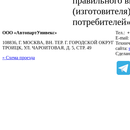
правильного в
(изготовителя
потребителей»
ООО «АвтопартУнивекс»
Тел.:
+
E-mail:
108836, Г. МОСКВА, ВН. ТЕР. Г. ГОРОДСКОЙ ОКРУГ
Технич
ТРОИЦК, УЛ. ЧАРОИТОВАЯ, Д. 5, СТР. 49
сайта:
Сдела
» Схема проезда