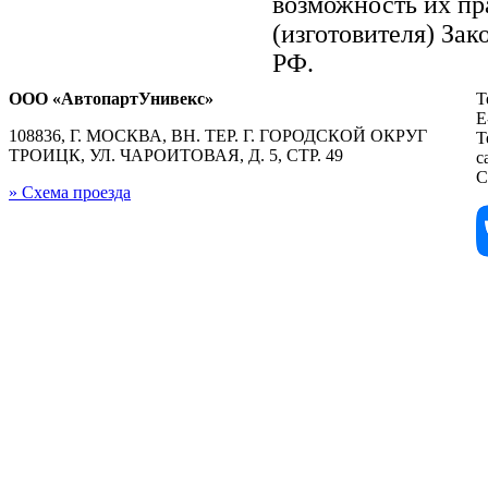
возможность их пр
(изготовителя) Зак
РФ.
ООО «АвтопартУнивекс»
Т
E
108836, Г. МОСКВА, ВН. ТЕР. Г. ГОРОДСКОЙ ОКРУГ
Т
ТРОИЦК, УЛ. ЧАРОИТОВАЯ, Д. 5, СТР. 49
с
С
» Схема проезда