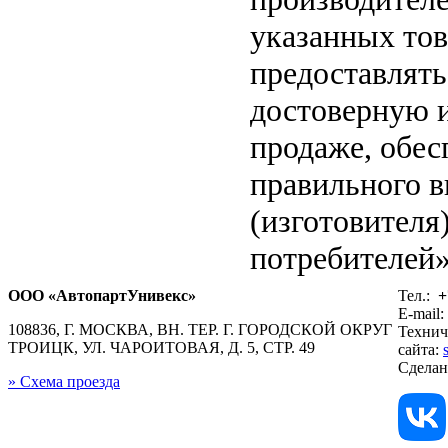
указанных тов
предоставлят
достоверную 
продаже, обе
правильного в
(изготовителя
потребителей»
ООО «АвтопартУнивекс»
Тел.:
+
E-mail:
108836, Г. МОСКВА, ВН. ТЕР. Г. ГОРОДСКОЙ ОКРУГ
Технич
ТРОИЦК, УЛ. ЧАРОИТОВАЯ, Д. 5, СТР. 49
сайта:
Сдела
» Схема проезда