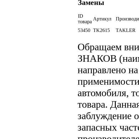
Замены
ID
Артикул
Производи
товара
53450
TK2615
TAKLER
Обращаем вн
ЗНАКОВ (наим
направлено на
применимости 
автомобиля, т
товара. Данна
заблуждение о
запасных част
производителе