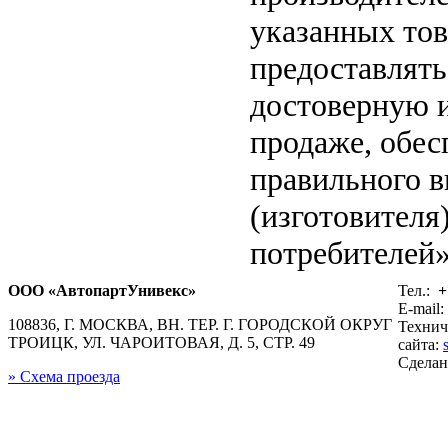
указанных тов
предоставлят
достоверную 
продаже, обе
правильного в
(изготовителя
потребителей»
ООО «АвтопартУнивекс»
Тел.:
+
E-mail:
108836, Г. МОСКВА, ВН. ТЕР. Г. ГОРОДСКОЙ ОКРУГ
Технич
ТРОИЦК, УЛ. ЧАРОИТОВАЯ, Д. 5, СТР. 49
сайта:
Сдела
» Схема проезда