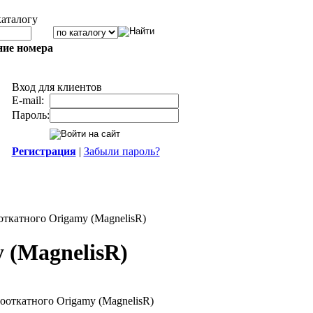
каталогу
ние номера
Вход для клиентов
E-mail:
Пароль:
Регистрация
|
Забыли пароль?
ткатного Origamy (MagnelisR)
 (MagnelisR)
ооткатного Origamy (MagnelisR)