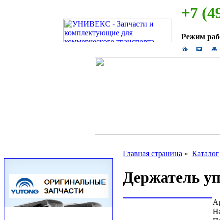
+7 (4
Режим ра
Главная страница
»
Каталог
Держатель уп
А
Н