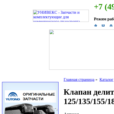
+7 (4
Режим ра
Главная страница
»
Каталог
Клапан делит
125/135/155/1