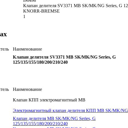
I90498
Клапан делителя SV3371 MB SK/MK/NG Series, G 125
KNORR-BREMSE
1
ах
тель
Наименование
Клапан делителя SV3371 MB SK/MK/NG Series, G
125/135/155/180/200/210/240
тель
Наименование
Клапан КПП электромагнитный MB
Электромагнитный клапан делителя КПП MB SK/MK/NG
Клапан делителя MB SK/MK/NG Series, G
125/135/155/180/200/210/240