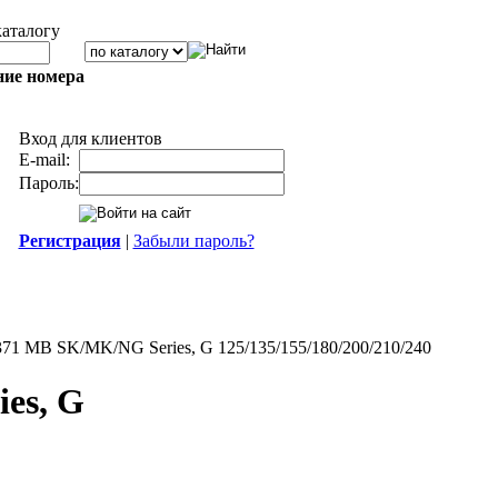
каталогу
ние номера
Вход для клиентов
E-mail:
Пароль:
Регистрация
|
Забыли пароль?
1 MB SK/MK/NG Series, G 125/135/155/180/200/210/240
es, G