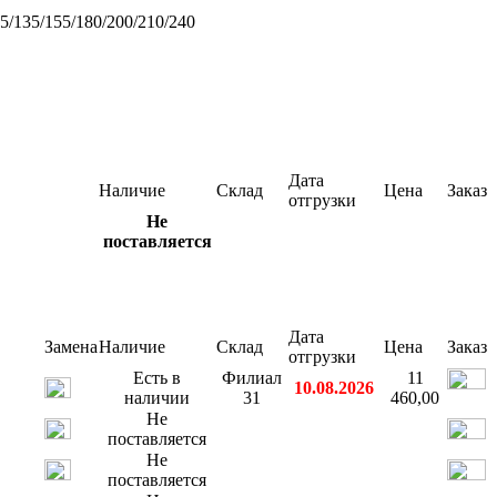
/135/155/180/200/210/240
Дата
Наличие
Склад
Цена
Заказ
отгрузки
Не
поставляется
Дата
Замена
Наличие
Склад
Цена
Заказ
отгрузки
Есть в
Филиал
11
10.08.2026
наличии
31
460,00
Не
поставляется
Не
поставляется