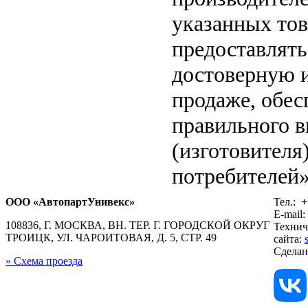
указанных тов
предоставлят
достоверную 
продаже, обе
правильного в
(изготовителя
потребителей»
ООО «АвтопартУнивекс»
Тел.:
+
E-mail:
108836, Г. МОСКВА, ВН. ТЕР. Г. ГОРОДСКОЙ ОКРУГ
Технич
ТРОИЦК, УЛ. ЧАРОИТОВАЯ, Д. 5, СТР. 49
сайта:
Сдела
» Схема проезда