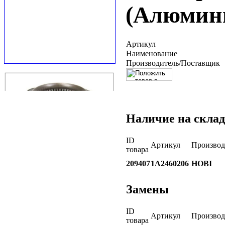
(Алюмин
Артикул
Наименование
Производитель/Поставщик
Наличие на склад
ID
Артикул
Производ
товара
209407
1A2460206
HOBI
Замены
ID
Артикул
Производ
товара