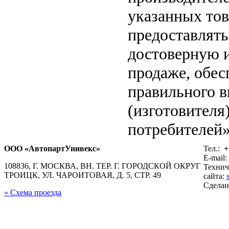
указанных тов
предоставлят
достоверную 
продаже, обе
правильного в
(изготовителя
потребителей»
ООО «АвтопартУнивекс»
Тел.:
+
E-mail:
108836, Г. МОСКВА, ВН. ТЕР. Г. ГОРОДСКОЙ ОКРУГ
Технич
ТРОИЦК, УЛ. ЧАРОИТОВАЯ, Д. 5, СТР. 49
сайта:
Сдела
» Схема проезда