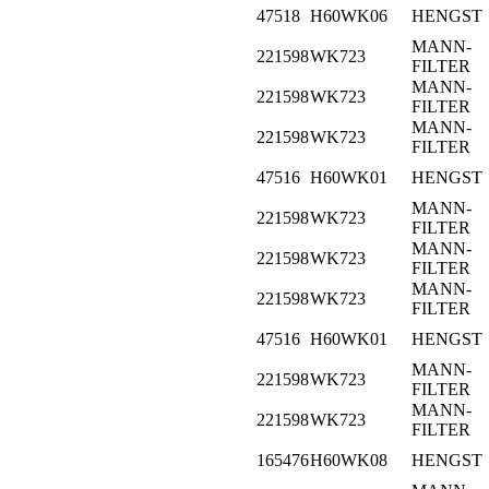
47518
H60WK06
HENGST
MANN-
221598
WK723
FILTER
MANN-
221598
WK723
FILTER
MANN-
221598
WK723
FILTER
47516
H60WK01
HENGST
MANN-
221598
WK723
FILTER
MANN-
221598
WK723
FILTER
MANN-
221598
WK723
FILTER
47516
H60WK01
HENGST
MANN-
221598
WK723
FILTER
MANN-
221598
WK723
FILTER
165476
H60WK08
HENGST