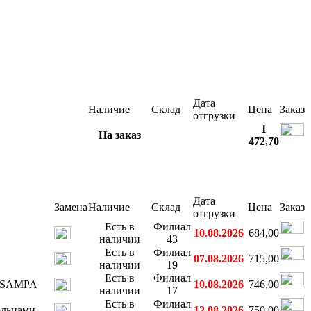
S
Дата
Наличие
Склад
Цена
Заказ
отгрузки
1
На заказ
472,70
Дата
Замена
Наличие
Склад
Цена
Заказ
отгрузки
Есть в
Филиал
10.08.2026
684,00
наличии
43
Есть в
Филиал
07.08.2026
715,00
наличии
19
Есть в
Филиал
ы SAMPA
10.08.2026
746,00
наличии
17
Есть в
Филиал
ольцами
12.08.2026
750,00