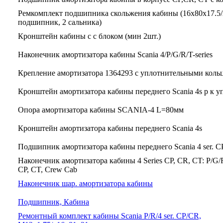
Ремкомплект подшипника скольжения кабины (16x80x17.5/
подшипник, 2 сальника)
Кронштейн кабины с с блоком (мин 2шт.)
Наконечник амортизатора кабины Scania 4/P/G/R/T-series
Крепление амортизатора 1364293 с уплотнительными коль
Кронштейн амортизатора кабины переднего Scania 4s р к у
Опора амортизатора кабины SCANIA-4 L=80мм
Кронштейн амортизатора кабины переднего Scania 4s
Подшипник амортизатора кабины переднего Scania 4 ser. 
Наконечник амортизатора кабины 4 Series CP, CR, CT: P/G/R
CP, CT, Crew Cab
Наконечник шар. амортизатора кабины
Подшипник, Кабина
Ремонтный комплект кабины Scania P/R/4 ser. CP/CR,