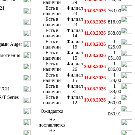
наличии
29
21
Есть в
Филиал
10.08.2026
763,00
наличии
23
Есть в
Филиал
10.08.2026
816,00
наличии
23
Есть в
Филиал
11.08.2026
988,00
наличии
14
Есть в
Филиал
1
цами Auger
11.08.2026
наличии
15
025,00
Есть в
Филиал
1
плотнения
11.08.2026
наличии
15
051,00
Есть в
Филиал
1
20.08.2026
наличии
26
086,00
Есть в
Филиал
1
11.08.2026
наличии
15
124,00
Есть в
Филиал
1
CP/CR
10.08.2026
наличии
31
189,00
/T Series
Есть в
Филиал
2
10.08.2026
наличии
12
260,00
2
Ожидается
060,91
Не
поставляется
Не