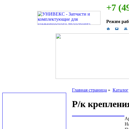
+7 (4
Режим ра
Главная страница
»
Каталог
Р/к креплени
А
Н