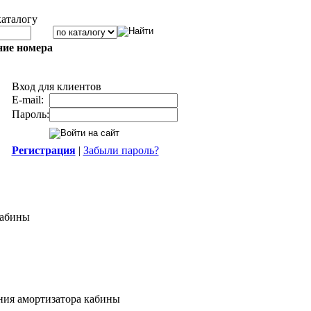
каталогу
ние номера
Вход для клиентов
E-mail:
Пароль:
Регистрация
|
Забыли пароль?
кабины
ния амортизатора кабины