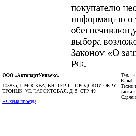
покупателю не
информацию о т
обеспечивающу
выбора возложе
Законом «О защ
РФ.
ООО «АвтопартУнивекс»
Тел.:
+
E-mail:
108836, Г. МОСКВА, ВН. ТЕР. Г. ГОРОДСКОЙ ОКРУГ
Технич
ТРОИЦК, УЛ. ЧАРОИТОВАЯ, Д. 5, СТР. 49
сайта:
Сдела
» Схема проезда