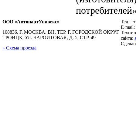
потребителей»
ООО «АвтопартУнивекс»
Тел.:
+
E-mail:
108836, Г. МОСКВА, ВН. ТЕР. Г. ГОРОДСКОЙ ОКРУГ
Технич
ТРОИЦК, УЛ. ЧАРОИТОВАЯ, Д. 5, СТР. 49
сайта:
Сдела
» Схема проезда