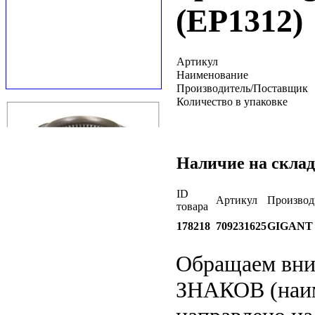
(EP1312)
Артикул
Наименование
Производитель/Поставщик
Количество в упаковке
Наличие на склад
ID
Артикул
Производ
товара
178218
709231625
GIGANT
Обращаем вн
ЗНАКОВ (наим