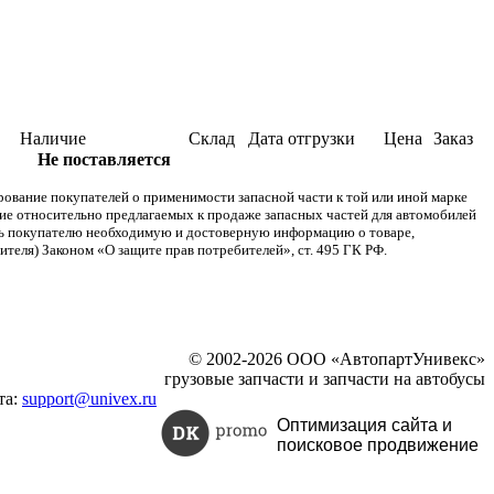
Наличие
Склад
Дата отгрузки
Цена
Заказ
Не поставляется
ание покупателей о применимости запасной части к той или иной марке
ние относительно предлагаемых к продаже запасных частей для автомобилей
ять покупателю необходимую и достоверную информацию о товаре,
теля) Законом «О защите прав потребителей», ст. 495 ГК РФ.
© 2002-2026 ООО «АвтопартУнивекс»
грузовые запчасти и запчасти на автобусы
та:
support@univex.ru
Оптимизация сайта и
поисковое
продвижение