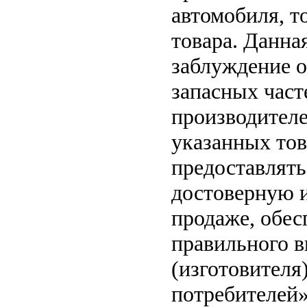
автомобиля, т
товара. Данна
заблуждение о
запасных част
производителе
указанных тов
предоставлят
достоверную 
продаже, обе
правильного в
(изготовителя
потребителей»