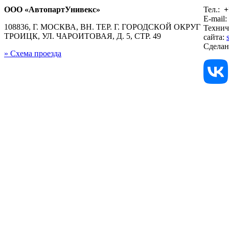
ООО «АвтопартУнивекс»
Тел.:
+
E-mail:
108836, Г. МОСКВА, ВН. ТЕР. Г. ГОРОДСКОЙ ОКРУГ
Технич
ТРОИЦК, УЛ. ЧАРОИТОВАЯ, Д. 5, СТР. 49
сайта:
Сдела
» Схема проезда