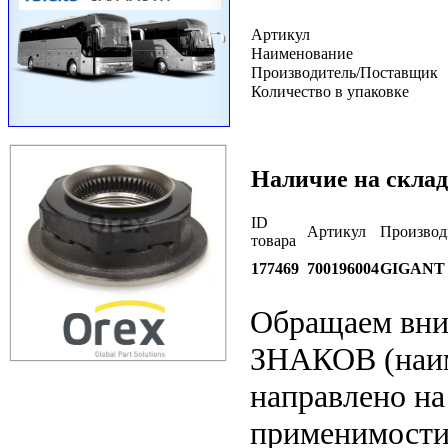
Артикул
Наименование
Производитель/Поставщик
Количество в упаковке
Наличие на склад
ID
Артикул
Производ
товара
177469
700196004
GIGANT
Обращаем вн
ЗНАКОВ (наим
направлено на
применимости 