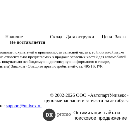
Наличие
Склад
Дата отгрузки
Цена
Заказ
Не поставляется
ание покупателей о применимости запасной части к той или иной марке
ние относительно предлагаемых к продаже запасных частей для автомобилей
ять покупателю необходимую и достоверную информацию о товаре,
теля) Законом «О защите прав потребителей», ст. 495 ГК РФ.
© 2002-2026 ООО «АвтопартУнивекс»
грузовые запчасти и запчасти на автобусы
та:
support@univex.ru
Оптимизация сайта и
поисковое
продвижение