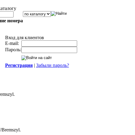
каталогу
ние номера
Вход для клиентов
E-mail:
Пароль:
Регистрация
|
Забыли пароль?
emszyl.
f/Bremszyl.