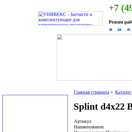
+7 (4
Режим ра
Главная страница
»
Каталог
Splint d4x22 
Артикул
Наименование