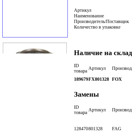
Артикул
Наименование
Производитель/Поставщик
Количество в упаковке
Наличие на склад
ID
Артикул
Производ
товара
189679
FX801328
FOX
Замены
ID
Артикул
Производ
товара
128470
801328
FAG