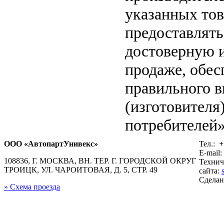
указанных тов
предоставлят
достоверную 
продаже, обе
правильного в
(изготовителя
потребителей»
ООО «АвтопартУнивекс»
Тел.:
+
E-mail:
108836, Г. МОСКВА, ВН. ТЕР. Г. ГОРОДСКОЙ ОКРУГ
Технич
ТРОИЦК, УЛ. ЧАРОИТОВАЯ, Д. 5, СТР. 49
сайта:
Сдела
» Схема проезда