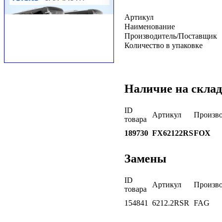
Артикул
Наименование
Производитель/Поставщик
Количество в упаковке
Наличие на склад
ID
Артикул
Произво
товара
189730
FX62122RS
FOX
Замены
ID
Артикул
Произво
товара
154841
6212.2RSR
FAG