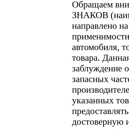
Обращаем вн
ЗНАКОВ (наим
направлено на
применимости 
автомобиля, т
товара. Данна
заблуждение о
запасных част
производителе
указанных тов
предоставлят
достоверную 