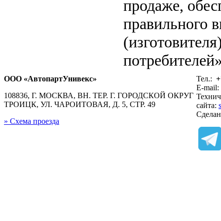
продаже, обе
правильного в
(изготовителя
потребителей»
ООО «АвтопартУнивекс»
Тел.:
+
E-mail:
108836, Г. МОСКВА, ВН. ТЕР. Г. ГОРОДСКОЙ ОКРУГ
Технич
ТРОИЦК, УЛ. ЧАРОИТОВАЯ, Д. 5, СТР. 49
сайта:
Сдела
» Схема проезда