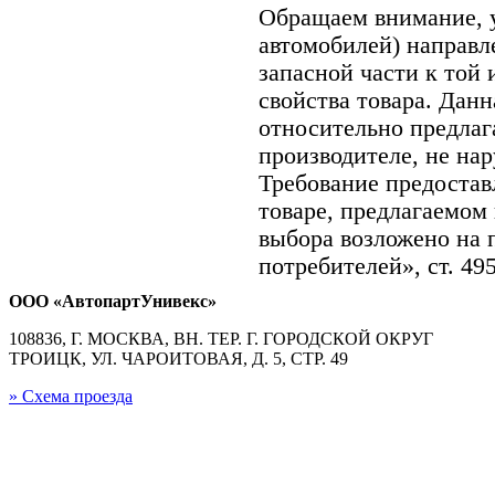
Обращаем внимание,
автомобилей) направ
запасной части к той 
свойства товара. Дан
относительно предлаг
производителе, не на
Требование предоста
товаре, предлагаемом
выбора возложено на 
потребителей», ст. 49
ООО «АвтопартУнивекс»
108836, Г. МОСКВА, ВН. ТЕР. Г. ГОРОДСКОЙ ОКРУГ
ТРОИЦК, УЛ. ЧАРОИТОВАЯ, Д. 5, СТР. 49
» Схема проезда