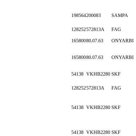
198564
200083
SAMPA
128252
572813A
FAG
165800
80.07.63
ONYARBI
165800
80.07.63
ONYARBI
54138
VKHB2280
SKF
128252
572813A
FAG
54138
VKHB2280
SKF
54138
VKHB2280
SKF