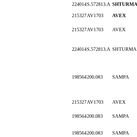
224014
S.572813.A
SHTURM
215327
AV1703
AVEX
215327
AV1703
AVEX
224014
S.572813.A
SHTURMA
198564
200.083
SAMPA
215327
AV1703
AVEX
198564
200.083
SAMPA
198564
200.083
SAMPA