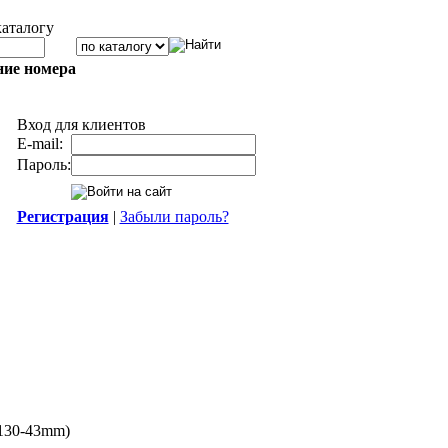
каталогу
ние номера
Вход для клиентов
E-mail:
Пароль:
Регистрация
|
Забыли пароль?
130-43mm)