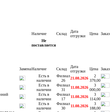
Дата
Наличие
Склад
Цена
Заказ
отгрузки
Не
поставляется
Дата
Замена
Наличие
Склад
Цена
Заказ
отгрузки
Есть в
Филиал
2
21.08.2026
наличии
26
379,00
Есть в
Филиал
3
11.08.2026
наличии
31
000,00
нний
Есть в
Филиал
3
11.08.2026
наличии
17
114,00
Есть в
Филиал
3
11.08.2026
наличии
30
188,00