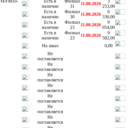
/FH/FM10-
Есть в
Филиал
3
11.08.2026
наличии
31
253,00
Есть в
Филиал
6
11.08.2026
наличии
30
336,00
Есть в
Филиал
9
11.08.2026
наличии
23
054,00
Есть в
Филиал
9
11.08.2026
наличии
23
582,00
На заказ
0,00
Не
поставляется
Не
поставляется
Не
поставляется
Не
поставляется
Не
поставляется
Не
поставляется
Не
поставляется
Не