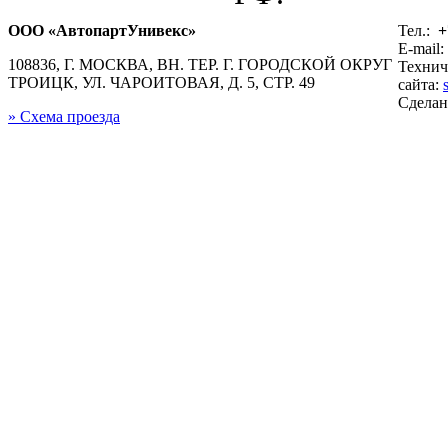
ООО «АвтопартУнивекс»
Тел.:
+
E-mail:
108836, Г. МОСКВА, ВН. ТЕР. Г. ГОРОДСКОЙ ОКРУГ
Технич
ТРОИЦК, УЛ. ЧАРОИТОВАЯ, Д. 5, СТР. 49
сайта:
Сдела
» Схема проезда