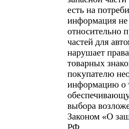
есть на потреб
информация не 
относительно п
частей для авто
нарушает права
товарных знако
покупателю не
информацию о т
обеспечивающу
выбора возложе
Законом «О защ
РФ.