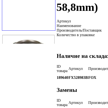
58,8mm)
Артикул
Наименование
Производитель/Поставщик
Количество в упаковке
Наличие на склада
ID
Артикул
Производит
товара
189640
FX528983B
FOX
Замены
ID
Артикул
Производит
товара