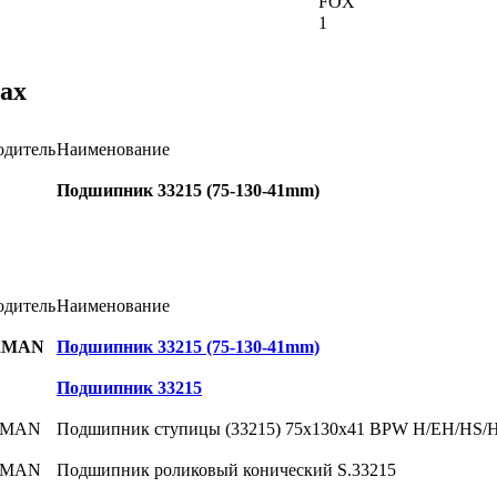
FOX
1
ах
одитель
Наименование
Подшипник 33215 (75-130-41mm)
одитель
Наименование
RMAN
Подшипник 33215 (75-130-41mm)
Подшипник 33215
RMAN
Подшипник ступицы (33215) 75x130x41 BPW H/EH/HS/
RMAN
Подшипник роликовый конический S.33215