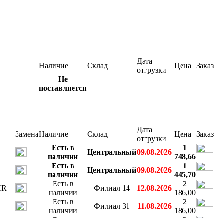
Дата
Наличие
Склад
Цена
Заказ
отгрузки
Не
поставляется
Дата
Замена
Наличие
Склад
Цена
Заказ
отгрузки
Есть в
1
Центральный
09.08.2026
наличии
748,66
Есть в
1
Центральный
09.08.2026
наличии
445,70
Есть в
2
HR
Филиал 14
12.08.2026
наличии
186,00
Есть в
2
Филиал 31
11.08.2026
наличии
186,00