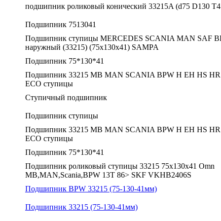
подшипник роликовый конический 33215A (d75 D130 T4
Подшипник 7513041
Подшипник ступицы MERCEDES SCANIA MAN SAF 
наружный (33215) (75х130х41) SAMPA
Подшипник 75*130*41
Подшипник 33215 MB MAN SCANIA BPW H EH HS HR
ECO ступицы
Ступичный подшипник
Подшипник ступицы
Подшипник 33215 MB MAN SCANIA BPW H EH HS HR
ECO ступицы
Подшипник 75*130*41
Подшипник роликовый ступицы 33215 75x130x41 Omn
MB,MAN,Scania,BPW 13Т 86> SKF VKHB2406S
Подшипник BPW 33215 (75-130-41мм)
Подшипник 33215 (75-130-41мм)