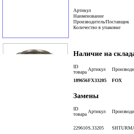
Артикул
Наименование
Производитель/Поставщик
Количество в упаковке
Наличие на склад
ID
Артикул
Производи
товара
189656
FX33205
FOX
Замены
ID
Артикул
Производи
товара
229610
S.33205
SHTURM