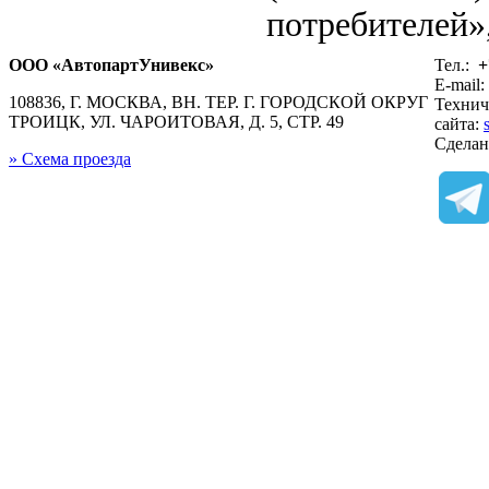
потребителей»,
ООО «АвтопартУнивекс»
Тел.:
+
E-mail:
108836, Г. МОСКВА, ВН. ТЕР. Г. ГОРОДСКОЙ ОКРУГ
Технич
ТРОИЦК, УЛ. ЧАРОИТОВАЯ, Д. 5, СТР. 49
сайта:
Сдела
» Схема проезда