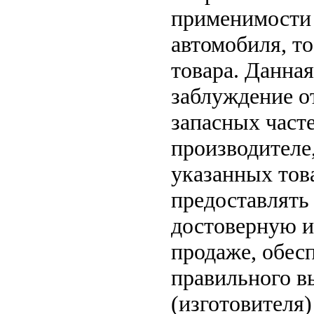
применимости 
автомобиля, то
товара. Данна
заблуждение о
запасных часте
производителе
указанных тов
предоставлять
достоверную и
продаже, обе
правильного в
(изготовителя