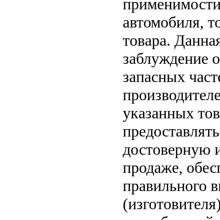
применимости 
автомобиля, т
товара. Данна
заблуждение о
запасных част
производителе
указанных тов
предоставлят
достоверную 
продаже, обе
правильного в
(изготовителя