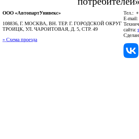
потребителей»
ООО «АвтопартУнивекс»
Тел.:
+
E-mail:
108836, Г. МОСКВА, ВН. ТЕР. Г. ГОРОДСКОЙ ОКРУГ
Технич
ТРОИЦК, УЛ. ЧАРОИТОВАЯ, Д. 5, СТР. 49
сайта:
Сдела
» Схема проезда