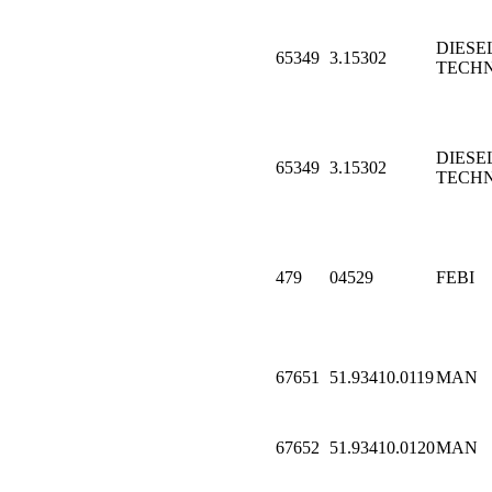
DIESE
65349
3.15302
TECHN
DIESE
65349
3.15302
TECHN
479
04529
FEBI
67651
51.93410.0119
MAN
67652
51.93410.0120
MAN