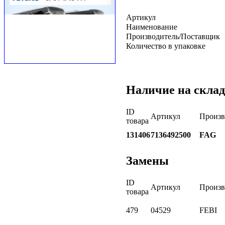
Артикул
Наименование
Производитель/Поставщик
Количество в упаковке
Наличие на склад
ID
Артикул
Произв
товара
131406
7136492500
FAG
Замены
ID
Артикул
Произв
товара
479
04529
FEBI