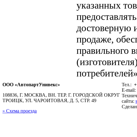
указанных тов
предоставлят
достоверную 
продаже, обе
правильного в
(изготовителя
потребителей»
ООО «АвтопартУнивекс»
Тел.:
+
E-mail:
108836, Г. МОСКВА, ВН. ТЕР. Г. ГОРОДСКОЙ ОКРУГ
Технич
ТРОИЦК, УЛ. ЧАРОИТОВАЯ, Д. 5, СТР. 49
сайта:
Сдела
» Схема проезда