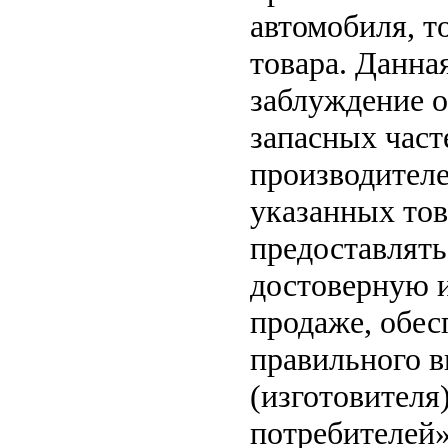
автомобиля, т
товара. Данна
заблуждение о
запасных част
производителе
указанных тов
предоставлят
достоверную 
продаже, обе
правильного в
(изготовителя
потребителей»