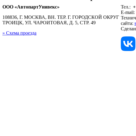
ООО «АвтопартУнивекс»
Тел.:
+
E-mail:
108836, Г. МОСКВА, ВН. ТЕР. Г. ГОРОДСКОЙ ОКРУГ
Технич
ТРОИЦК, УЛ. ЧАРОИТОВАЯ, Д. 5, СТР. 49
сайта:
Сдела
» Схема проезда