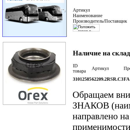
Артикул
Наименование
Производитель/Поставщик
Наличие на склад
ID
Артикул
Пр
товара
31012585
62209.2RSR.C3
FA
Обращаем вн
ЗНАКОВ (наим
направлено на
применимости 