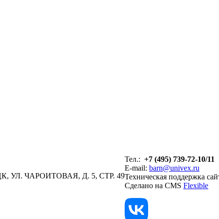
Тел.:
+7 (495) 739-72-10/11
E-mail:
barn@univex.ru
, УЛ. ЧАРОИТОВАЯ, Д. 5, СТР. 49
Техническая поддержка сай
Сделано на CMS
Flexible