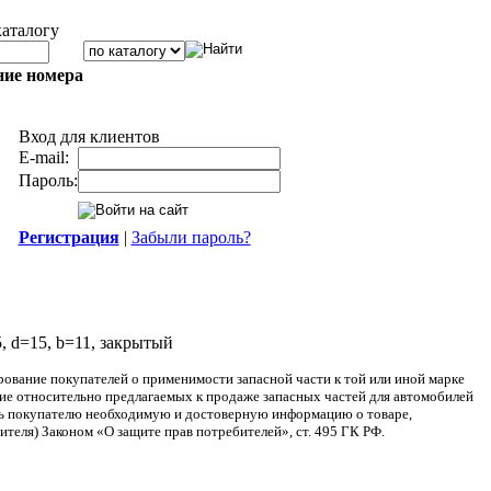
каталогу
ние номера
Вход для клиентов
E-mail:
Пароль:
Регистрация
|
Забыли пароль?
 d=15, b=11, закрытый
ание покупателей о применимости запасной части к той или иной марке
ние относительно предлагаемых к продаже запасных частей для автомобилей
ять покупателю необходимую и достоверную информацию о товаре,
теля) Законом «О защите прав потребителей», ст. 495 ГК РФ.