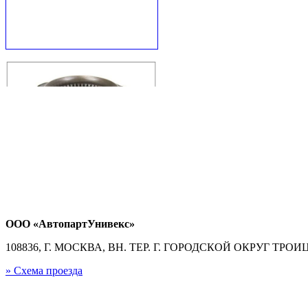
ООО «АвтопартУнивекс»
108836, Г. МОСКВА, ВН. ТЕР. Г. ГОРОДСКОЙ ОКРУГ ТРОИЦК
» Схема проезда