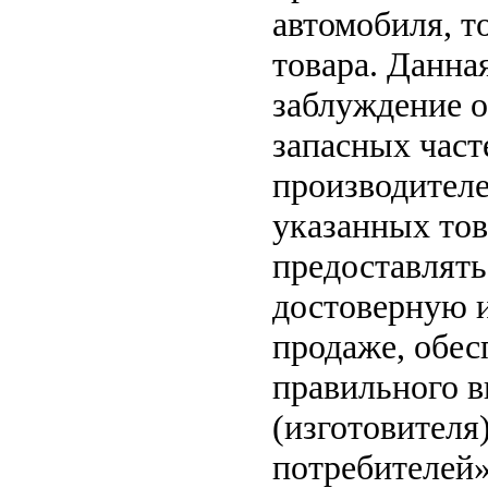
автомобиля, т
товара. Данна
заблуждение о
запасных част
производителе
указанных тов
предоставлят
достоверную 
продаже, обе
правильного в
(изготовителя
потребителей»