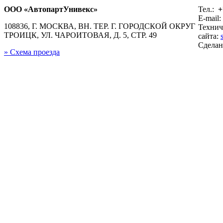
ООО «АвтопартУнивекс»
Тел.:
+
E-mail:
108836, Г. МОСКВА, ВН. ТЕР. Г. ГОРОДСКОЙ ОКРУГ
Технич
ТРОИЦК, УЛ. ЧАРОИТОВАЯ, Д. 5, СТР. 49
сайта:
Сдела
» Схема проезда