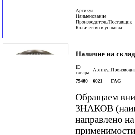
Артикул
Наименование
Производитель/Поставщик
Количество в упаковке
Наличие на склад
ID
Артикул
Производи
товара
75480
6021
FAG
Обращаем вн
ЗНАКОВ (наим
направлено на
применимости 