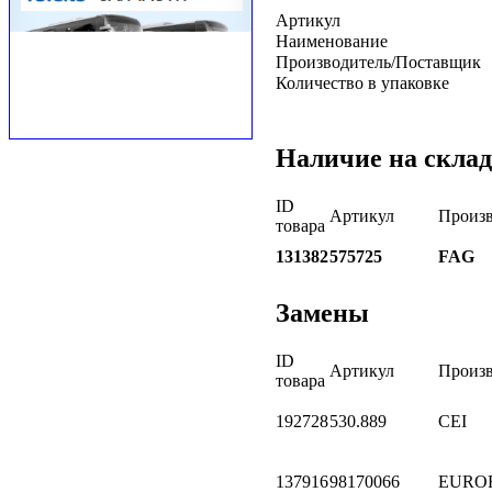
Артикул
Наименование
Производитель/Поставщик
Количество в упаковке
Наличие на склад
ID
Артикул
Произв
товара
131382
575725
FAG
Замены
ID
Артикул
Произв
товара
192728
530.889
CEI
137916
98170066
EURO