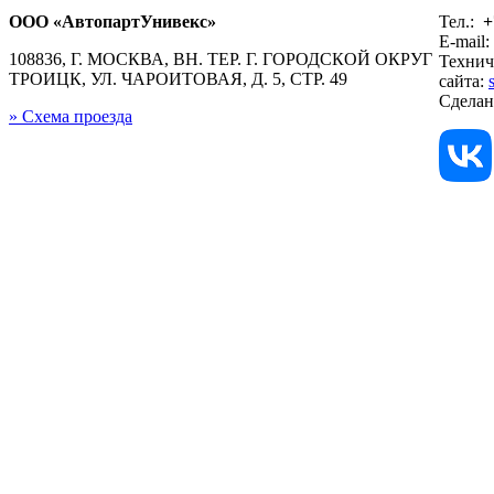
ООО «АвтопартУнивекс»
Тел.:
+
E-mail:
108836, Г. МОСКВА, ВН. ТЕР. Г. ГОРОДСКОЙ ОКРУГ
Технич
ТРОИЦК, УЛ. ЧАРОИТОВАЯ, Д. 5, СТР. 49
сайта:
Сдела
» Схема проезда