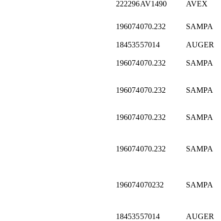
222296
AV1490
AVEX
196074
070.232
SAMPA
184535
57014
AUGER
196074
070.232
SAMPA
196074
070.232
SAMPA
196074
070.232
SAMPA
196074
070.232
SAMPA
196074
070232
SAMPA
184535
57014
AUGER