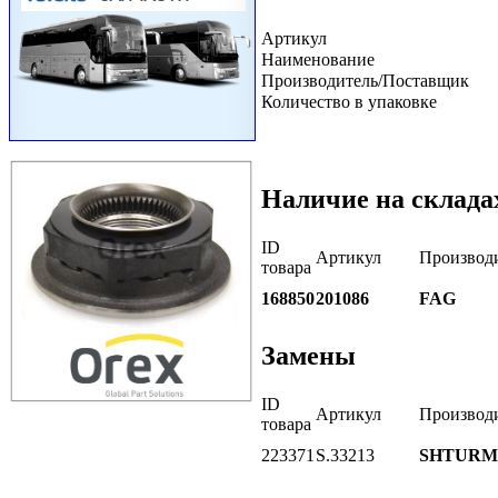
Артикул
Наименование
Производитель/Поставщик
Количество в упаковке
Наличие на склада
ID
Артикул
Производ
товара
168850
201086
FAG
Замены
ID
Артикул
Производ
товара
223371
S.33213
SHTUR