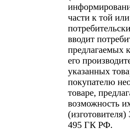
информировани
части к той или
потребительски
вводит потреби
предлагаемых к
его производит
указанных това
покупателю не
товаре, предла
возможность их
(изготовителя)
495 ГК РФ.