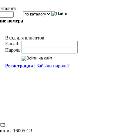
каталогу
ние номера
Вход для клиентов
E-mail:
Пароль:
Регистрация
|
Забыли пароль?
.C3
пник 16005.C3