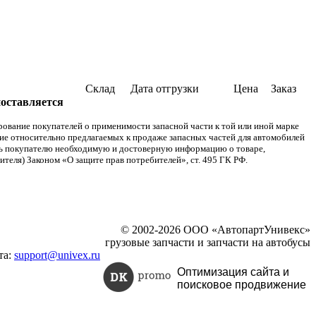
Склад
Дата отгрузки
Цена
Заказ
поставляется
ание покупателей о применимости запасной части к той или иной марке
ние относительно предлагаемых к продаже запасных частей для автомобилей
ять покупателю необходимую и достоверную информацию о товаре,
теля) Законом «О защите прав потребителей», ст. 495 ГК РФ.
© 2002-2026 ООО «АвтопартУнивекс»
грузовые запчасти и запчасти на автобусы
та:
support@univex.ru
Оптимизация сайта и
поисковое
продвижение