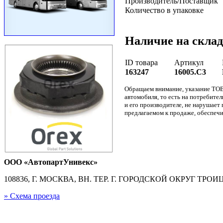
Производитель/Поставщик
Количество в упаковке
Наличие на склад
ID товара
Артикул
163247
16005.C3
Обращаем внимание, указание ТОВ
автомобиля, то есть на потребите
и его производителе, не нарушае
предлагаемом к продаже, обеспечи
ООО «АвтопартУнивекс»
108836, Г. МОСКВА, ВН. ТЕР. Г. ГОРОДСКОЙ ОКРУГ ТРОИЦК
» Схема проезда