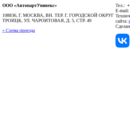
ООО «АвтопартУнивекс»
Тел.:
+
E-mail:
108836, Г. МОСКВА, ВН. ТЕР. Г. ГОРОДСКОЙ ОКРУГ
Технич
ТРОИЦК, УЛ. ЧАРОИТОВАЯ, Д. 5, СТР. 49
сайта:
Сдела
» Схема проезда