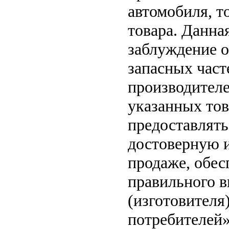
автомобиля, т
товара. Данна
заблуждение о
запасных част
производителе
указанных тов
предоставлят
достоверную 
продаже, обе
правильного в
(изготовителя
потребителей»