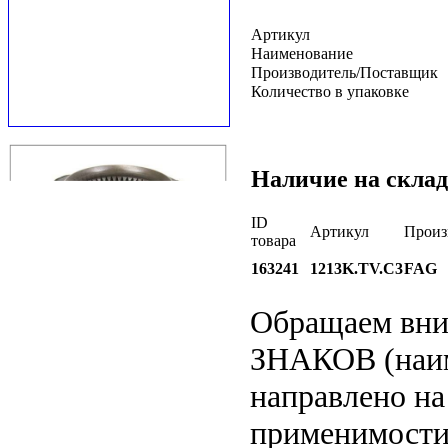
Артикул
Наименование
Производитель/Поставщик
Количество в упаковке
Наличие на склад
ID
Артикул
Произ
товара
163241
1213K.TV.C3
FAG
Обращаем вн
ЗНАКОВ (наим
направлено на
применимости 