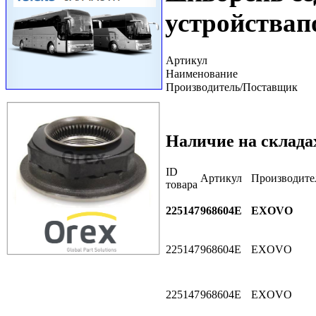
устройствап
Артикул
Наименование
Производитель/Поставщик
Наличие на склада
ID
Артикул
Производите
товара
225147
968604E
EXOVO
225147
968604E
EXOVO
225147
968604E
EXOVO