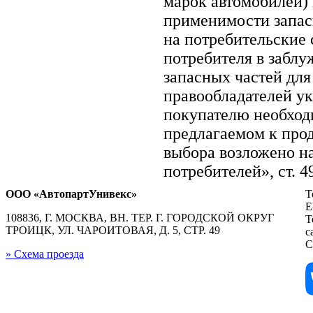
марок автомобилей)
применимости запасн
на потребительские 
потребителя в забл
запасных частей для
правообладателей ук
покупателю необход
предлагаемом к про
выбора возложено на
потребителей», ст. 
ООО «АвтопартУнивекс»
Т
E
108836, Г. МОСКВА, ВН. ТЕР. Г. ГОРОДСКОЙ ОКРУГ
Т
ТРОИЦК, УЛ. ЧАРОИТОВАЯ, Д. 5, СТР. 49
с
С
» Схема проезда