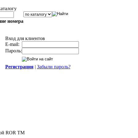
каталогу
ние номера
Вход для клиентов
E-mail:
Пароль:
Регистрация
|
Забыли пароль?
ной ROR TM