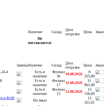
Дата
Наличие
Склад
Цена
Заказ
отгрузки
Не
поставляется
Дата
Замена
Наличие
Склад
Цена
Заказ
отгрузки
-24.4
Есть в
Филиал
8
10.08.2026
наличии
36
355,00
48
Есть в
Филиал
11
11.08.2026
наличии
17
961,00
Есть в
Филиал
13
12.08.2026
наличии
15
156,00
x24.4 ROR
13
На заказ
321,01