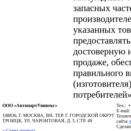
запасных част
производителе
указанных тов
предоставлят
достоверную 
продаже, обе
правильного в
(изготовителя
потребителей»
ООО «АвтопартУнивекс»
Тел.:
+
E-mail:
108836, Г. МОСКВА, ВН. ТЕР. Г. ГОРОДСКОЙ ОКРУГ
Технич
ТРОИЦК, УЛ. ЧАРОИТОВАЯ, Д. 5, СТР. 49
сайта:
Сдела
» Схема проезда