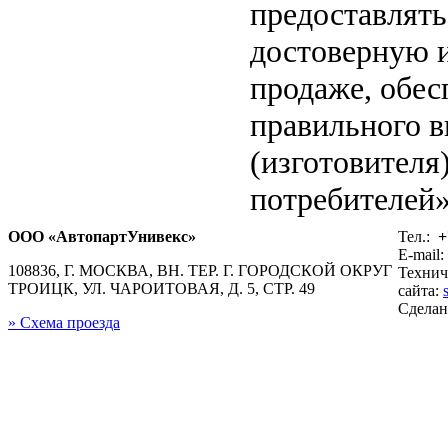
предоставлят
достоверную 
продаже, обе
правильного в
(изготовителя
потребителей»
ООО «АвтопартУнивекс»
Тел.:
+
E-mail:
108836, Г. МОСКВА, ВН. ТЕР. Г. ГОРОДСКОЙ ОКРУГ
Технич
ТРОИЦК, УЛ. ЧАРОИТОВАЯ, Д. 5, СТР. 49
сайта:
Сдела
» Схема проезда