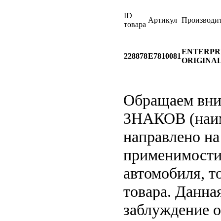
ID
Артикул
Производи
товара
ENTERPR
228878
E7810081
ORIGINA
Обращаем вн
ЗНАКОВ (наим
направлено на
применимости 
автомобиля, т
товара. Данна
заблуждение о