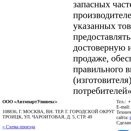
запасных част
производителе
указанных тов
предоставлят
достоверную 
продаже, обе
правильного в
(изготовителя
потребителей»
ООО «АвтопартУнивекс»
Тел.:
+
E-mail:
108836, Г. МОСКВА, ВН. ТЕР. Г. ГОРОДСКОЙ ОКРУГ
Технич
ТРОИЦК, УЛ. ЧАРОИТОВАЯ, Д. 5, СТР. 49
сайта:
Сдела
» Схема проезда