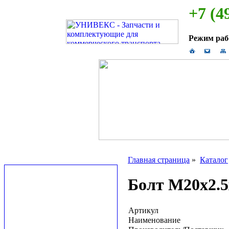
+7 (4
Режим ра
Главная страница
»
Каталог
Болт М20x2.5
Артикул
Наименование