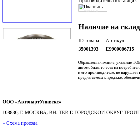
Производитель/Поставщик
Наличие на склад
ID товара
Артикул
35001393
E9900086715
Обращаем внимание, указание ТОВ
автомобиля, то есть на потребите
и его производителе, не нарушае
предлагаемом к продаже, обеспечи
ООО «АвтопартУнивекс»
108836, Г. МОСКВА, ВН. ТЕР. Г. ГОРОДСКОЙ ОКРУГ ТРОИЦК
» Схема проезда