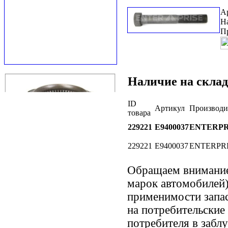
А
Н
П
Наличие на склад
ID
Артикул
Производи
товара
229221
E9400037
ENTERPR
229221
E9400037
ENTERPR
Обращаем внимани
марок автомобилей)
применимости запас
на потребительские
потребителя в забл