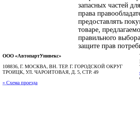
запасных частей дл
права правообладат
предоставлять пок
товаре, предлагае
правильного выбора
защите прав потреби
ООО «АвтопартУнивекс»
108836, Г. МОСКВА, ВН. ТЕР. Г. ГОРОДСКОЙ ОКРУГ
ТРОИЦК, УЛ. ЧАРОИТОВАЯ, Д. 5, СТР. 49
» Схема проезда