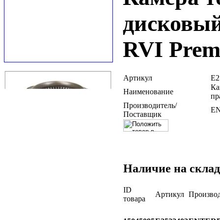
дисковый
RVI Prem
Артикул
E2
Ка
Наименование
пр
Производитель/
E
Поставщик
Наличие на склад
ID
Артикул
Произво
товара