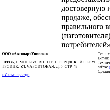
достоверную 
продаже, обе
правильного в
(изготовителя
потребителей»
ООО «АвтопартУнивекс»
Тел.:
+
E-mail:
108836, Г. МОСКВА, ВН. ТЕР. Г. ГОРОДСКОЙ ОКРУГ
Технич
ТРОИЦК, УЛ. ЧАРОИТОВАЯ, Д. 5, СТР. 49
сайта:
Сдела
» Схема проезда