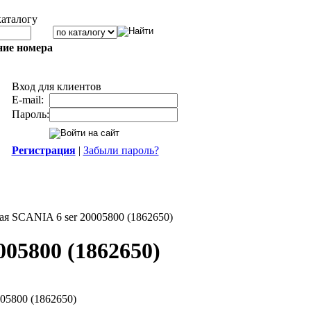
каталогу
ние номера
Вход для клиентов
E-mail:
Пароль:
Регистрация
|
Забыли пароль?
ая SCANIA 6 ser 20005800 (1862650)
005800 (1862650)
05800 (1862650)