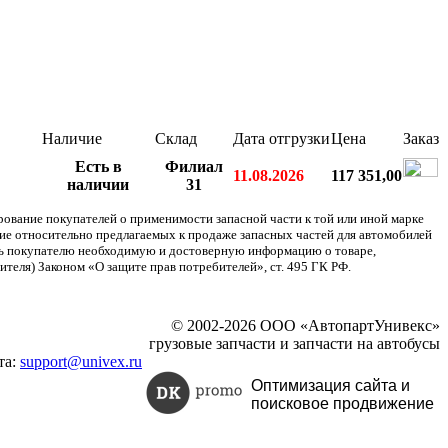
Наличие
Склад
Дата отгрузки
Цена
Заказ
Есть в
Филиал
11.08.2026
117 351,00
наличии
31
ание покупателей о применимости запасной части к той или иной марке
ние относительно предлагаемых к продаже запасных частей для автомобилей
ять покупателю необходимую и достоверную информацию о товаре,
теля) Законом «О защите прав потребителей», ст. 495 ГК РФ.
© 2002-2026 ООО «АвтопартУнивекс»
грузовые запчасти и запчасти на автобусы
та:
support@univex.ru
Оптимизация сайта и
поисковое
продвижение